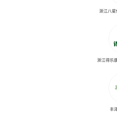
浙江八星
浙江得乐
丰