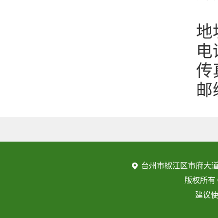
地址
电话：0
传真：0
邮编：
台州市椒江区市府大道
版权所有
建议