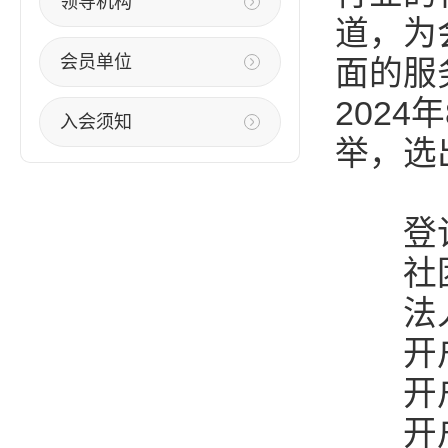
领导机构
道，为
会员单位
面的服
202
入会须知
举，选
登记证
社团统一
法人
开户
开户账号
开户