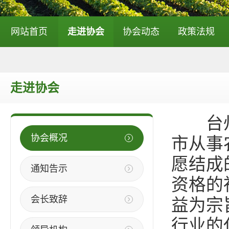
网站首页
走进协会
协会动态
政策法规
走进协会
台州市
协会概况
市从事
愿结成
通知告示
资格的
会长致辞
益为宗
行业的