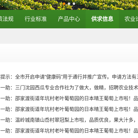
策法规
行业标准
产品中心
供求信息
农业
馨提示：全市开启申请“健康码”用于通行并推广宣传。申请方法
日一助：三门沈园西瓜专业合作社为了做大，做精，招聘农业技
日一助：邵家渡街道年坑村老叶葡萄园的日本晴王葡萄上市啦！
日一助：邵家渡街道年坑村老叶葡萄园的日本晴王葡萄上市啦！
一助：温岭城南镇山岙村翠冠梨上市啦，品质优良，果大汁多，欢
日一助：邵家渡街道年坑村老叶葡萄园的日本晴王葡萄上市啦！