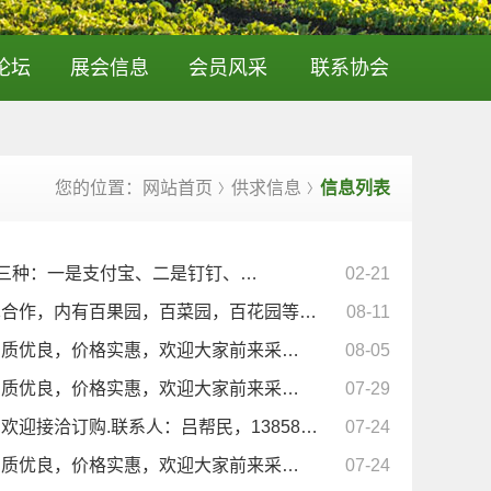
论坛
展会信息
会员风采
联系协会
您的位置：网站首页
供求信息
信息列表
〉
〉
有三种：一是支付宝、二是钉钉、…
02-21
术合作，内有百果园，百菜园，百花园等…
08-11
品质优良，价格实惠，欢迎大家前来采…
08-05
品质优良，价格实惠，欢迎大家前来采…
07-29
迎接洽订购.联系人：吕帮民，13858…
07-24
品质优良，价格实惠，欢迎大家前来采…
07-24