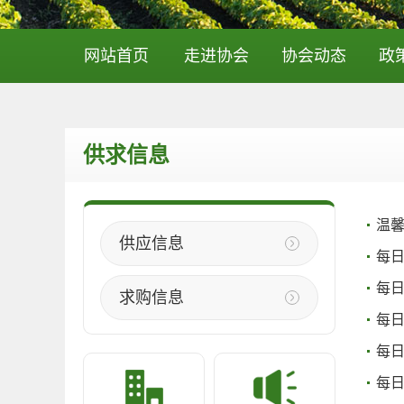
网站首页
走进协会
协会动态
政
供求信息
温
供应信息
每
每
求购信息
每
每日
每