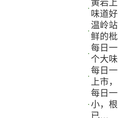
黄岩上
味道好
温岭站
鲜的枇
每日一
个大味
每日一
上市，
每日一
小，根
已…