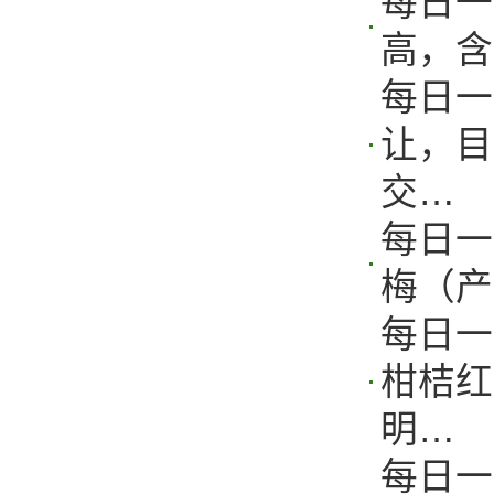
每日一
高，含
每日一
让，目
交…
每日一
梅（产
每日一
柑桔红
明…
每日一