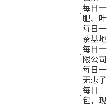
每日一
肥、叶
每日一
茶基地
每日一
限公司
每日一
无患子
每日一
包，现