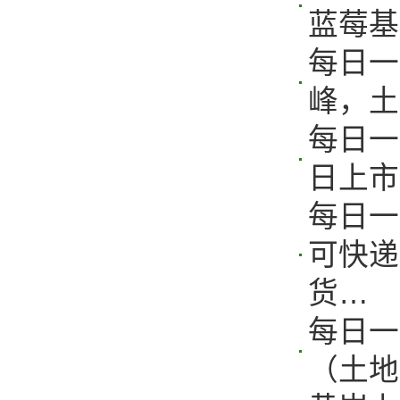
蓝莓基
每日一
峰，土
每日一
日上市
每日一
可快递
货…
每日一
（土地