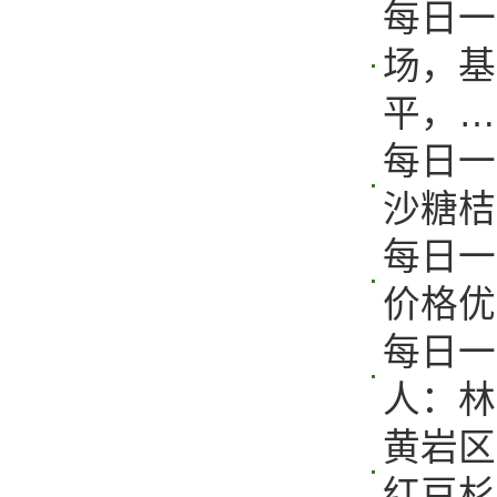
每日一
场，基
平，…
每日一
沙糖桔
每日一
价格优
每日一
人：林玲
黄岩区
红豆杉