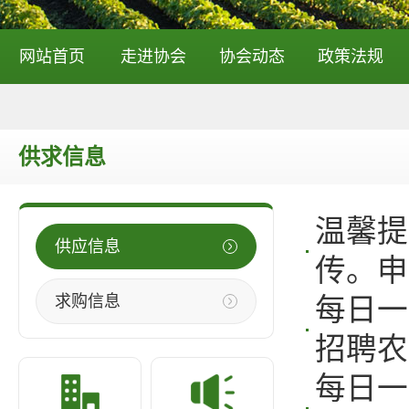
网站首页
走进协会
协会动态
政策法规
供求信息
温馨提
供应信息
传。申
求购信息
每日一
招聘农
每日一