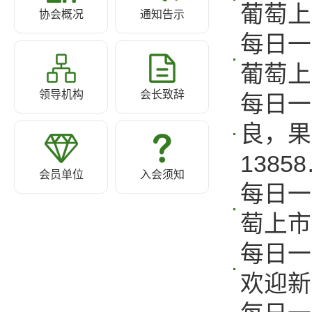
葡萄上
协会概况
通知告示
每日一
葡萄上
领导机构
会长致辞
每日一
良，果
1385
会员单位
入会须知
每日一
萄上市
每日一
欢迎新