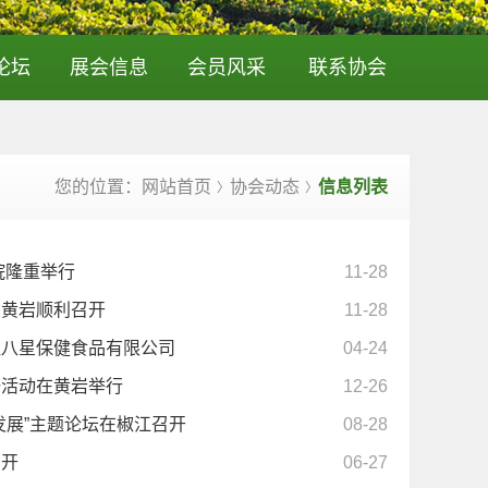
论坛
展会信息
会员风采
联系协会
您的位置：网站首页
协会动态
信息列表
〉
〉
院隆重举行
11-28
在黄岩顺利召开
11-28
江八星保健食品有限公司
04-24
研活动在黄岩举行
12-26
发展”主题论坛在椒江召开
08-28
召开
06-27