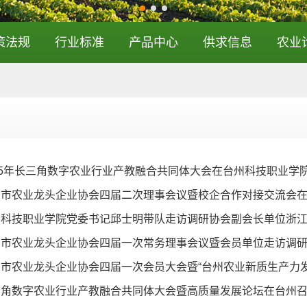
策法规
行业标准
产品中心
供求信息
农业
25年长三角数字农业行业产教融合共同体大会在台州科技职业学
州市农业龙头企业协会四届二次理事会议暨校企合作对接交流会
州科技职业学院党委书记邱士明带队走访调研协会副会长单位浙
州市农业龙头企业协会四届一次常务理事会议暨会员单位走访调
市农业龙头企业协会四届一次会员大会暨“台州农业新质生产力
三角数字农业行业产教融合共同体大会暨高质量发展论坛在台州