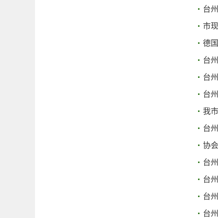
台
市
德
台
台
台
我
台
协
台
台
台
台