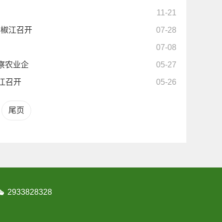
11-21
在椒江召开
07-28
07-08
察农业企
05-27
江召开
05-26
尾页
2933828328