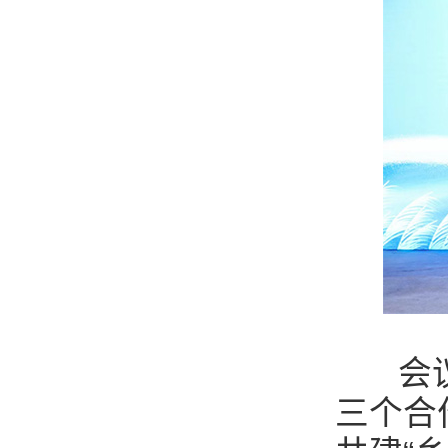
会议现
三个合