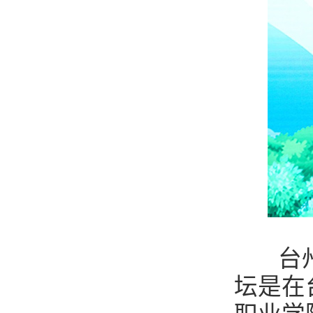
台州市
坛是在