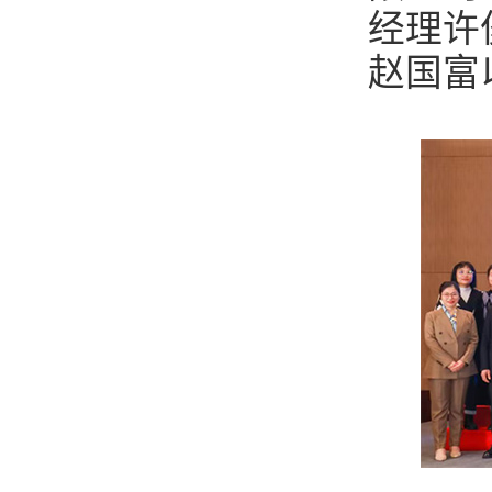
经理许
赵国富