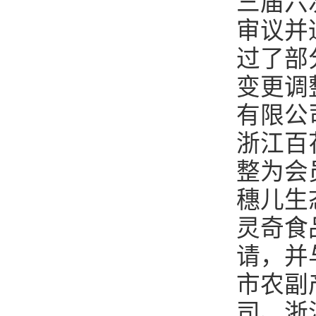
三届六
审议并
过了部
变更调
有限公
浙江百
整为会
穗儿生
灵奇食
请，并
市农副
司、浙