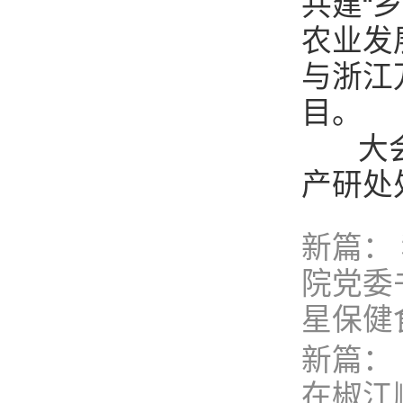
共建“
农业发
与浙江
目。
大会由
产研处
新篇：
院党委
星保健
新篇：
在椒江