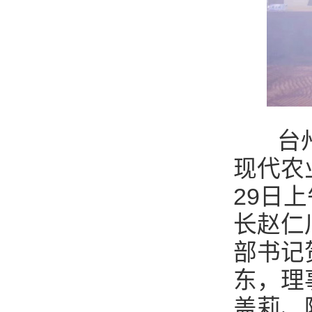
台州市
现代农
29日
长赵仁
部书记
东，理
盖莉、