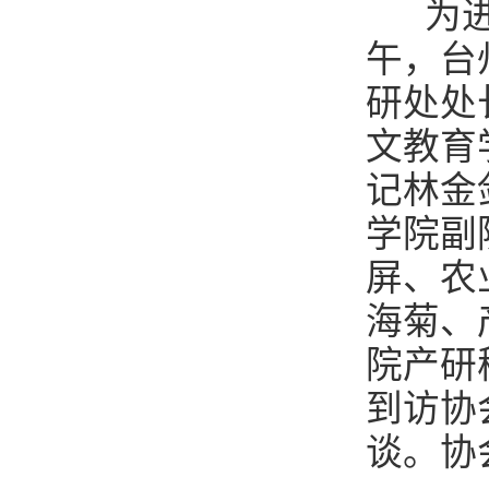
为进一
午，台
研处处
文教育
记林金
学院副
屏、农
海菊、
院产研
到访协
谈。协