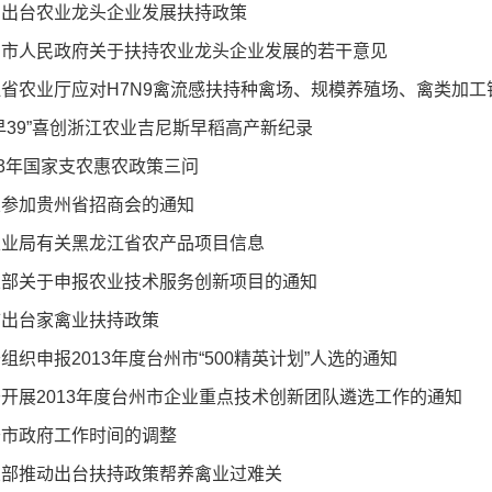
州出台农业龙头企业发展扶持政策
州市人民政府关于扶持农业龙头企业发展的若干意见
省农业厅应对H7N9禽流感扶持种禽场、规模养殖场、禽类加
早39”喜创浙江农业吉尼斯早稻高产新纪录
13年国家支农惠农政策三问
关参加贵州省招商会的通知
农业局有关黑龙江省农产品项目信息
业部关于申报农业技术服务创新项目的通知
市出台家禽业扶持政策
组织申报2013年度台州市“500精英计划”人选的通知
开展2013年度台州市企业重点技术创新团队遴选工作的通知
于市政府工作时间的调整
业部推动出台扶持政策帮养禽业过难关