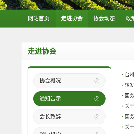
网站首页
走进协会
协会动态
政
走进协会
台
协会概况
转发
国
通知告示
关
会长致辞
国务
关于