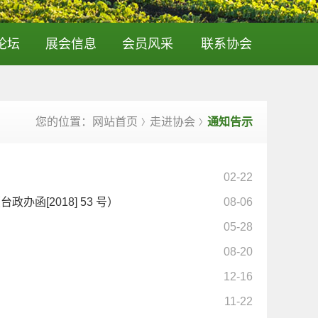
论坛
展会信息
会员风采
联系协会
您的位置：网站首页
走进协会
通知告示
〉
〉
02-22
[2018] 53 号）
08-06
05-28
08-20
12-16
11-22