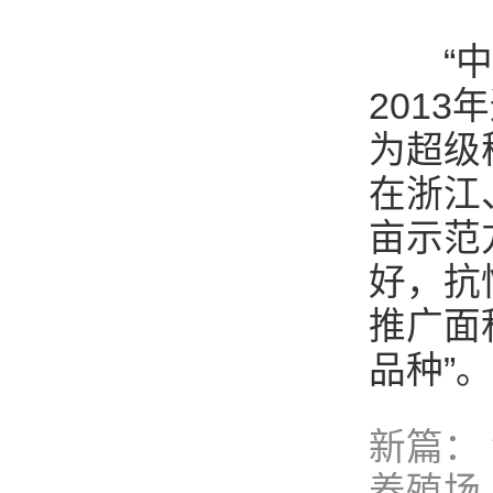
“中早
201
为超级
在浙江
亩示范
好，抗
推广面
品种”。
新篇：
养殖场