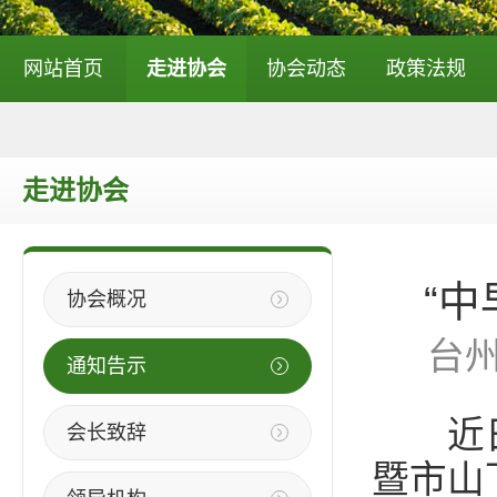
网站首页
走进协会
协会动态
政策法规
走进协会
“
协会概况
台
通知告示
近日，
会长致辞
暨市山