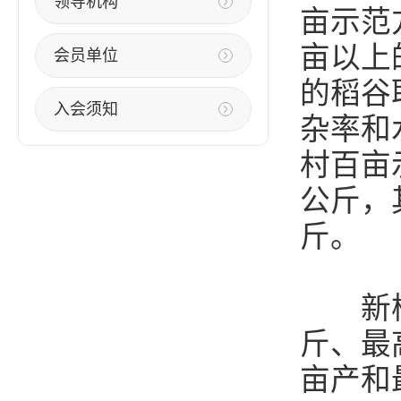
领导机构
亩示范
亩以上
会员单位
的稻谷
入会须知
杂率和
村百亩示
公斤，其
斤。
新桔城
斤、最
亩产和