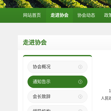
网站首页
走进协会
协会动态
政
走进协会
协会概况
通知告示
11
会长致辞
人民