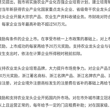
提出，我市将实施农业产业化百强企业培育计划，建立培育制
对当年新获得农业产业化国家重点龙头企业、省级骨干农业龙头企
龙头企业开展大宗农产品、农业生产资料收储业务。市财政对符
，每家企业当年最高补助不超过50万元。
有条件的企业上市。在享受市统一上市政策的基础上，对上市
奖励，上市成功的每家再给予20万元奖励。支持农业龙头企业与
发生支出时，依法在计算企业所得税时税前扣除。
农业龙头企业培育品牌，大力提升市场竞争力。对企业产品当
50万元奖励，浙江著名商标、浙江名牌产品、浙江名牌农产品、
际注册，对企业境外注册商标发生的注册费在省补的基础上再给予
和支持农业龙头企业开拓国内外市场。对在市外城市建立冠名台
以上且运营正常的，每年给予一定的门店租费补助；对在国家级