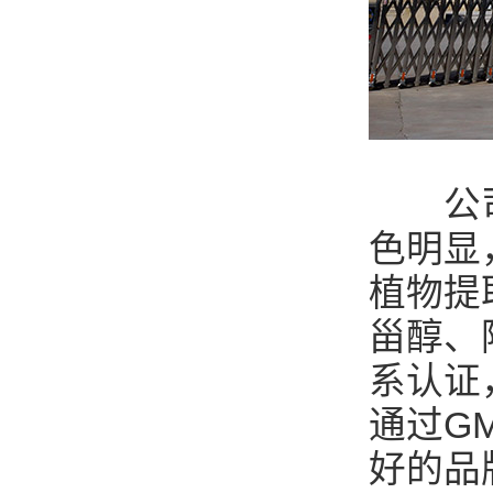
公司建
色明显
植物提
甾醇、阿
系认证
通过G
好的品