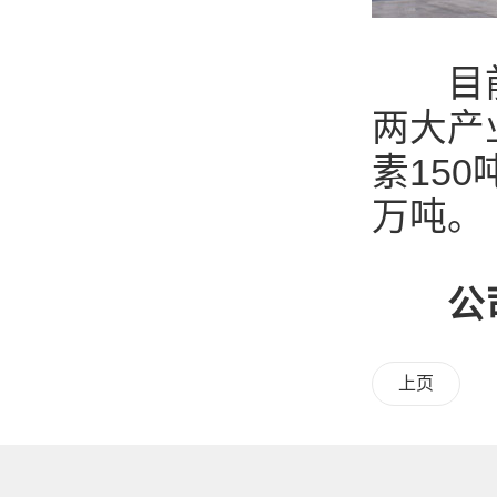
目前得
两大产
素15
万吨。
公
上页