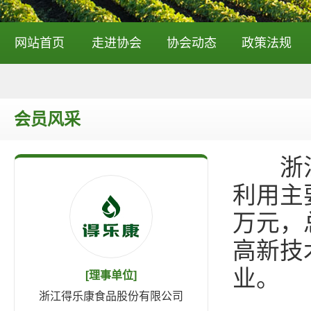
网站首页
走进协会
协会动态
政策法规
会员风采
浙江得
利用主
万元，
高新技
业。
[理事单位]
浙江得乐康食品股份有限公司