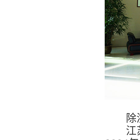
除浙江
江苏得