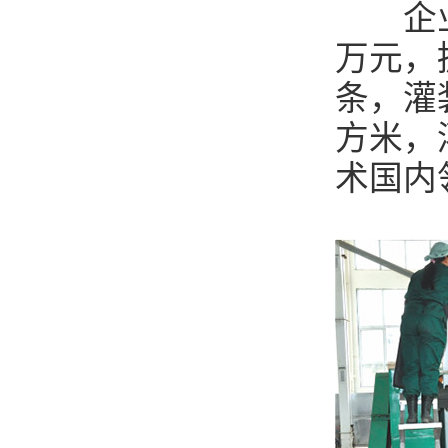
企业厂
万元，
条，灌
方米，
术国内