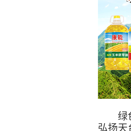
绿色、
弘扬天