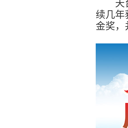
天台山
续几年
金奖，