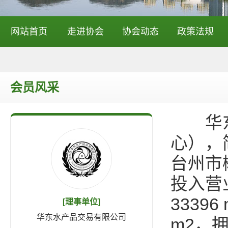
网站首页
走进协会
协会动态
政策法规
会员风采
华东水
心），
台州市
投入营
3339
[理事单位]
华东水产品交易有限公司
m2，