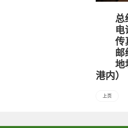
总
电
传
邮
地
港内）
上页