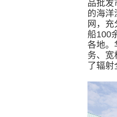
品批发
的海洋
网，充
船10
各地。
务、宽
了辐射