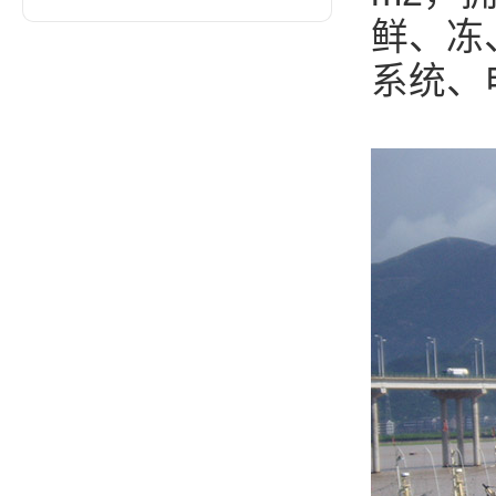
鲜、冻
系统、