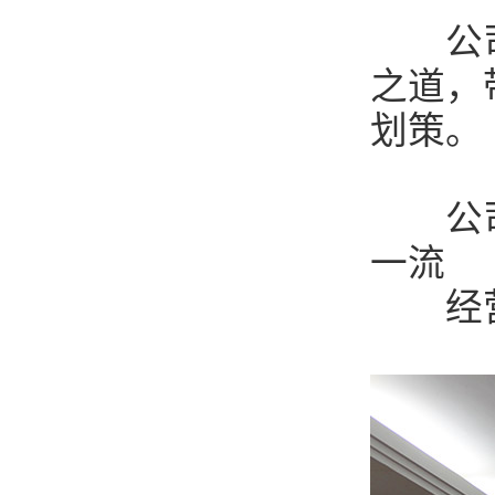
公司本
之道，
划策。
公司宗
一流
经营