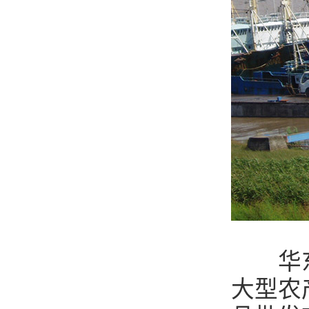
华东水
大型农