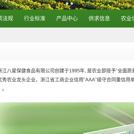
策法规
行业标准
产品中心
供求信息
农业
八星保健食品有限公司创建于1995年, 是农业部授予"全面质
优秀农业龙头企业，浙江省工商企业信用"AAA"级守合同重信
）。