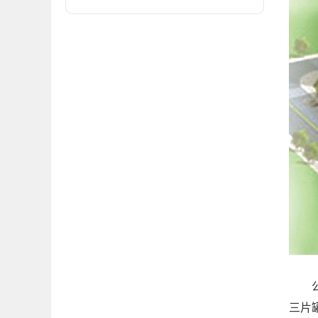
公司
三片