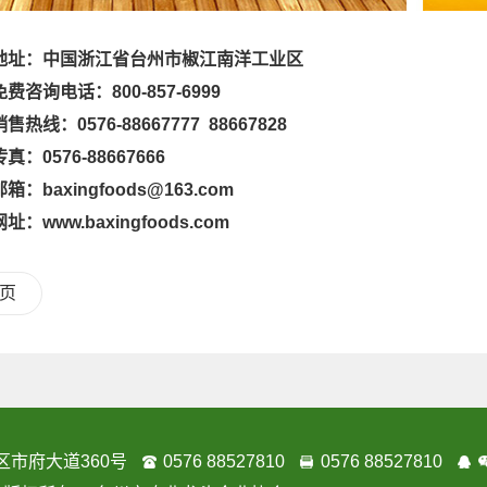
地址：中国浙江省台州市椒江南洋工业区
询电话：800-857-6999
线：0576-88667777 88667828
0576-88667666
baxingfoods@163.com
www.baxingfoods.com
页
区市府大道360号
0576 88527810
0576 88527810