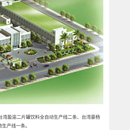
台湾盈渝二片罐饮料全自动生产线二条、台湾豪杨
动生产线一条。