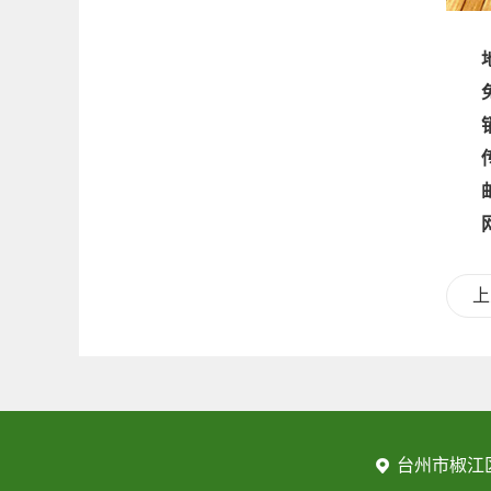
免费咨
销售热
传真：
邮箱：
网址：
上
台州市椒江