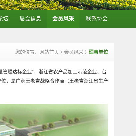
论坛
展会信息
会员风采
联系协会
您的位置：网站首页
会员风采
理事单位
〉
〉
量管理达标企业"，浙江省农产品加工示范企业、台
用单位，是广药王老吉战略合作商（王老吉浙江省生产