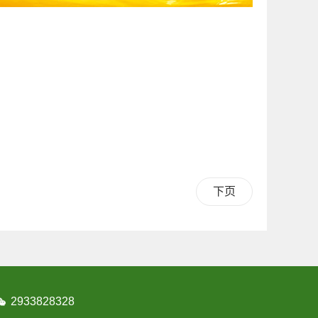
下页
2933828328