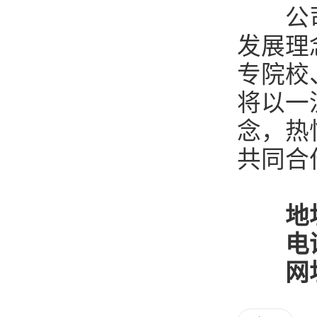
公司以
发展理
专院校
将以一
念，热
共同合
地
电话
网址