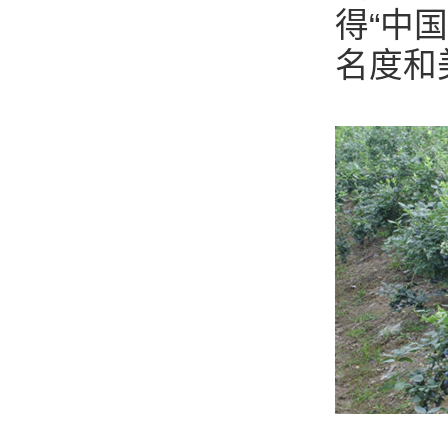
得“中
名度和