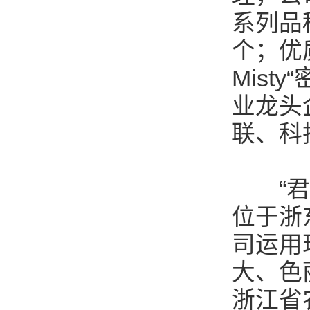
系列品
个；优
Mist
业龙头
联、科
“君林
位于浙
司运用
大、色
浙江省