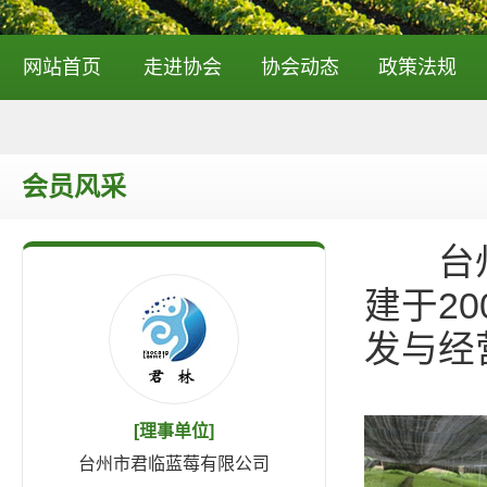
网站首页
走进协会
协会动态
政策法规
会员风采
台州市
建于2
发与经
[理事单位]
台州市君临蓝莓有限公司