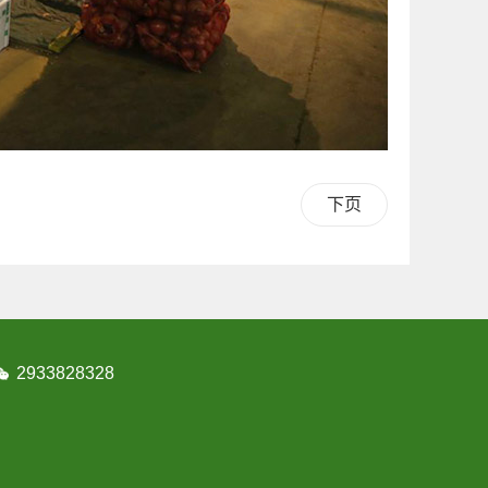
下页
2933828328