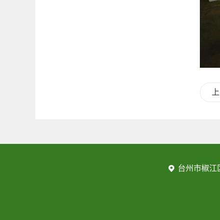
上
台州市椒江