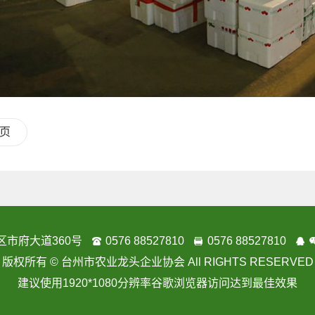
页
区市府大道360号
0576 88527810
0576 88527810
版权所有 © 台州市农业龙头企业协会
All RIGHTS RESERVED
建议使用
1920*1080
分辨率谷歌浏览器访问达到最佳效果