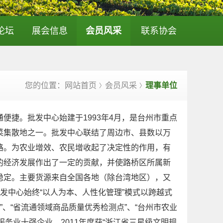
论坛
展会信息
会员风采
联系协会
您的位置：网站首页
会员风采
理事单位
〉
〉
捷。批发中心始建于1993年4月，是台州市重点
菜集散地之一。批发中心联结了周边市、县数以万
路。为农业增效、农民增收起了决定性的作用，有
的经济发展作出了一定的贡献，并使路桥区所属新
稳定。主要货源来自全国各地（除台湾地区），又
发中心始终“以人为本、人性化管理”模式以跨越式
”、“省流通领域商品质量优秀检测点”、“台州市农业
服务业十强企业、2011年度获“浙江省三星级文明规