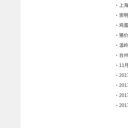
上
崇明
鸡蛋
猪
温岭
台州
11
20
20
20
20