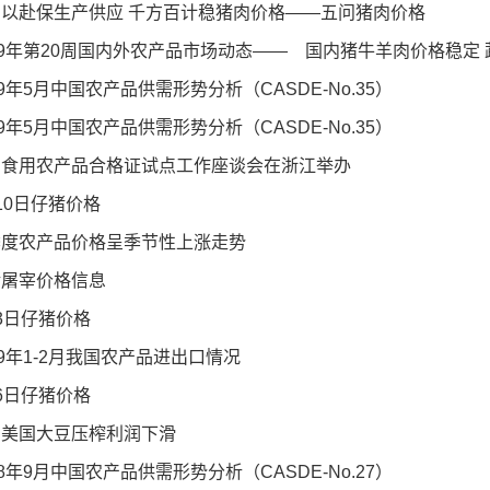
力以赴保生产供应 千方百计稳猪肉价格——五问猪肉价格
19年第20周国内外农产品市场动态—— 国内猪牛羊肉价格稳定
19年5月中国农产品供需形势分析（CASDE-No.35）
19年5月中国农产品供需形势分析（CASDE-No.35）
国食用农产品合格证试点工作座谈会在浙江举办
10日仔猪价格
季度农产品价格呈季节性上涨走势
猪屠宰价格信息
3日仔猪价格
19年1-2月我国农产品进出口情况
6日仔猪价格
周美国大豆压榨利润下滑
18年9月中国农产品供需形势分析（CASDE-No.27）