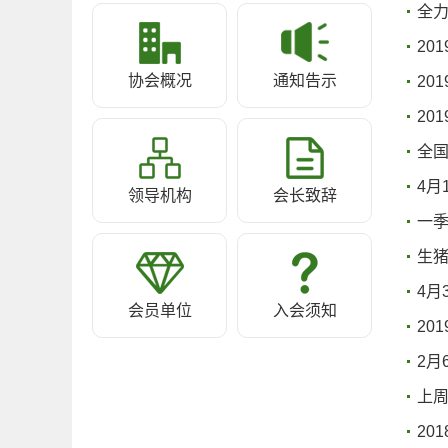
全
20
协会概况
通知告示
20
20
全
4月
领导机构
会长致辞
一
生
4月
会员单位
入会须知
20
2月
上
20