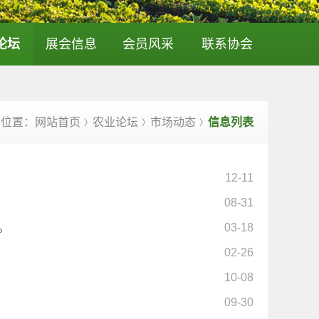
论坛
展会信息
会员风采
联系协会
的位置：网站首页
农业论坛
市场动态
信息列表
〉
〉
〉
12-11
08-31
。
03-18
02-26
10-08
09-30