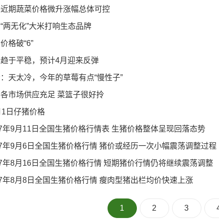
海近期蔬菜价格微升涨幅总体可控
“两无化”大米打响生态品牌
价格破“6”
价趋于平稳，预计4月迎来反弹
：天太冷，今年的草莓有点“慢性子”
各市场供应充足 菜篮子很好拎
月1日仔猪价格
17年9月11日全国生猪价格行情表 生猪价格整体呈现回落态势
17年9月6日全国生猪价格行情 猪价或经历一次小幅震荡调整过程
17年8月16日全国生猪价格行情 短期猪价行情仍将继续震荡调整
17年8月8日全国生猪价格行情 瘦肉型猪出栏均价快速上涨
1
2
3