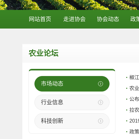
网站首页
走进协会
协会动态
政
农业论坛
椒
市场动态
农
公布
行业信息
拉
科技创新
20
政策