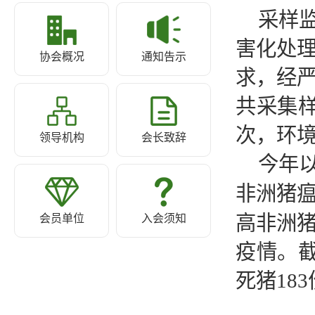
采样
害化处
协会概况
通知告示
求，经
共采集
次，环境
领导机构
会长致辞
今年
非洲猪
高非洲
会员单位
入会须知
疫情。
死猪18