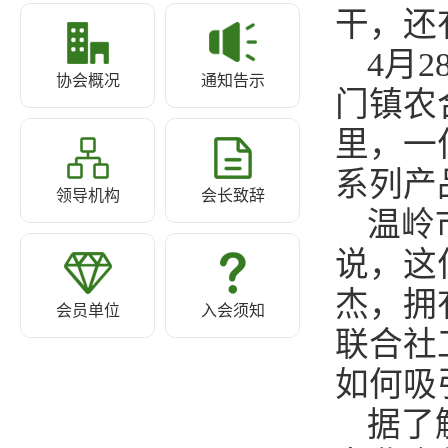
干，还
4月
协会概况
通知告示
门镇农
里，一
系列产
领导机构
会长致辞
温岭
说，这
杰，拥
会员单位
入会须知
联合社
如何吸
据了