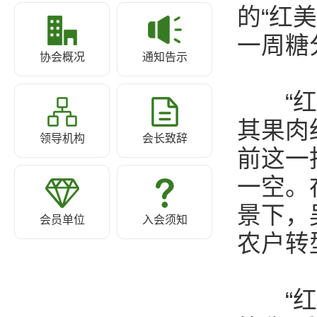
的“红
一周糖
协会概况
通知告示
“红美
其果肉
领导机构
会长致辞
前这一
一空。
景下，
会员单位
入会须知
农户转
“红美