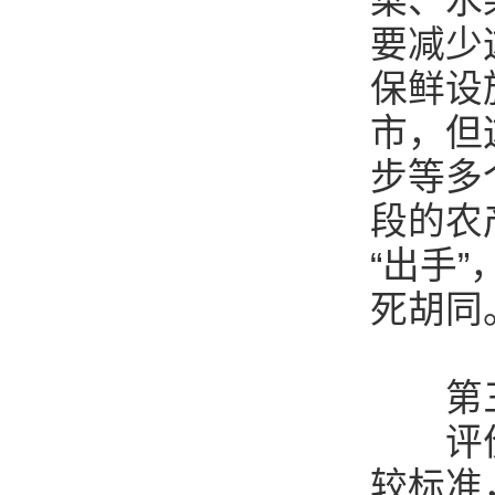
菜、水
要减少
保鲜设
市，但
步等多
段的农
“出手
死胡同
第三
评价我
较标准