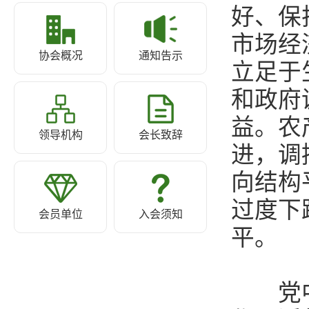
好、保
市场经
协会概况
通知告示
立足于
和政府
益。农
领导机构
会长致辞
进，调
向结构
过度下
会员单位
入会须知
平。
党中央