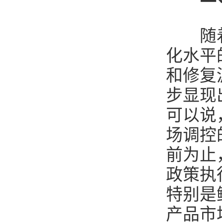
随着社
化水平
和修复
步显现
可以说
场调控
前为止
政策执
特别是
产品市