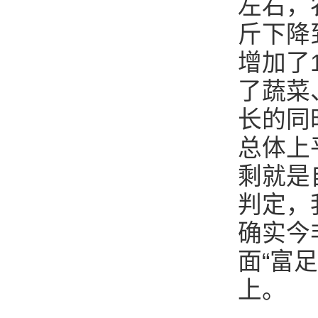
左右，
斤下降
增加了
了蔬菜
长的同
总体上
剩就是
判定，
确实今
面“富
上。