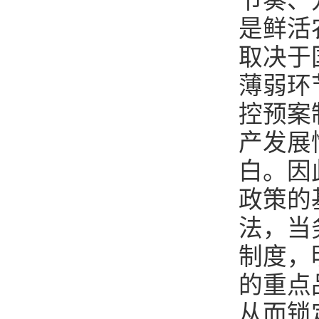
节奏、
是鲜活
取决于
薄弱环
控预案
产发展
白。因
政策的
法，当
制度，
的重点
从而锁