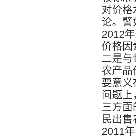
对价格
论。譬
201
价格因
二是与
农产品
要意义
问题上
三方面
民出售
201