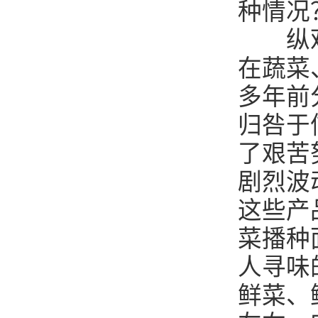
种情况
纵观近
在蔬菜
多年前
归咎于
了艰苦
剧烈波
这些产
菜播种
人寻味
鲜菜、