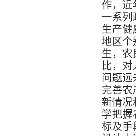
作，近
一系列
生产健
地区个
生，农
比，对
问题远
完善农
新情况
学把握
标及手