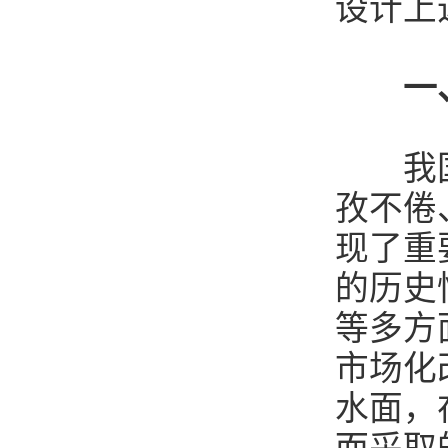
设计上
一
我国是
孜不倦
现了重
的历史
等多方
市场化
水面，