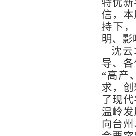
特优新
信，本
持下，
明、影
沈云
导、各
“高产
求，创
了现代
温岭发
向台州