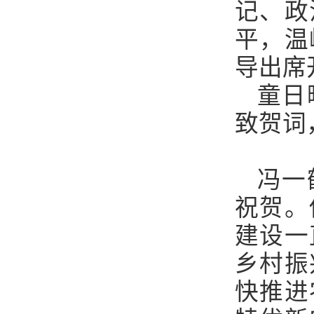
记、政
平，温
导出席
童日
致贺词
冯一
祝贺。
建设一
乡村振
快推进