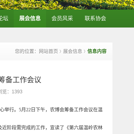
论坛
展会信息
会员风采
联系协会
您的位置：网站首页
展会信息
信息内容
〉
〉
筹备工作会议
浏览：
1393
中心举行。5月22日下午，农博会筹备工作会议在温
及近阶段需完成的工作，宣读了《第六届温岭农林