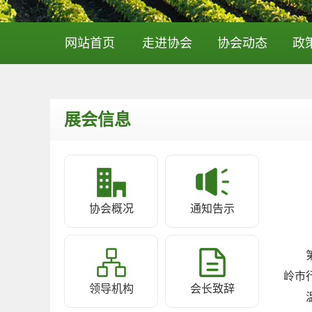
网站首页
走进协会
协会动态
政
展会信息
协会概况
通知告示
岭市
领导机构
会长致辞