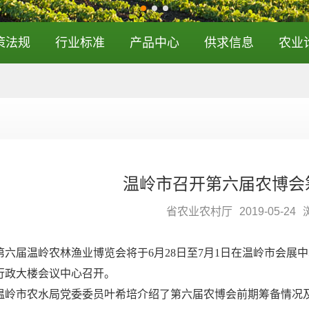
策法规
行业标准
产品中心
供求信息
农业
温岭市召开第六届农博会
省农业农村厅
2019-05-24
第六届温岭农林渔业博览会将于6月28日至7月1日在温岭市会展
行政大楼会议中心召开。
温岭市农水局党委委员叶希培介绍了第六届农博会前期筹备情况