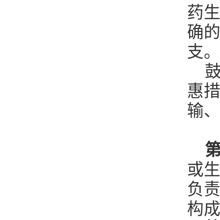
药
确
支
鼓
惠
输
第
或
负
构