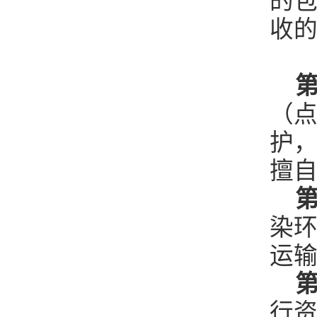
的
收
第
（
护
擅
第
染
运
第
行