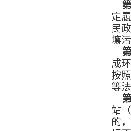
第
定
民
壤
第
成
按
等
第
站
的