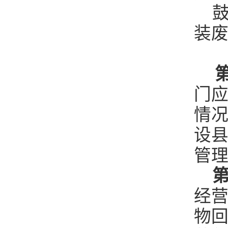
鼓
装
第
门
情
设
管
第
经营
物