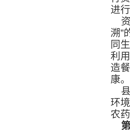
进
资
溯”
同
利
造
康
县
环
农
第