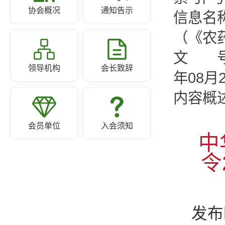
协会概况
通知告示
信息名称
（《农
文 号2
领导机构
会长致辞
年08月
内容概
会员单位
入会须知
中
令
发布