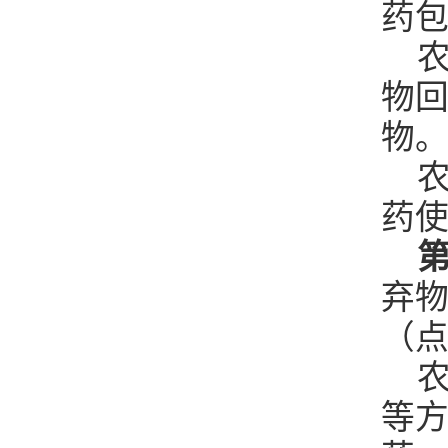
药
农
物
物
农
药
第
弃
（
农
等