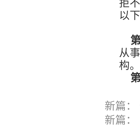
拒
以
第
从
构
第
新篇：
新篇：