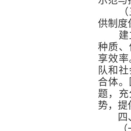
示范与
（
供制度
建
种质、
享效率
队和社
合体。
题，充
势，提
四
（