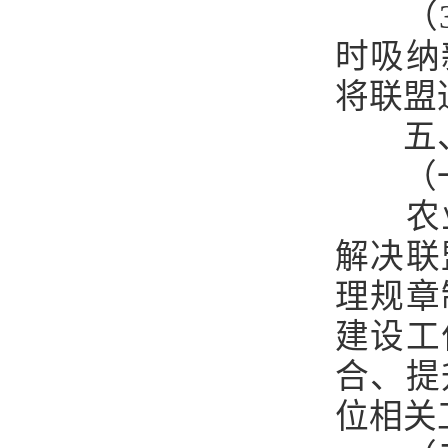
（
时吸纳
将联盟
五
（
农
解决联
理规章
建设工
合、提
位相关