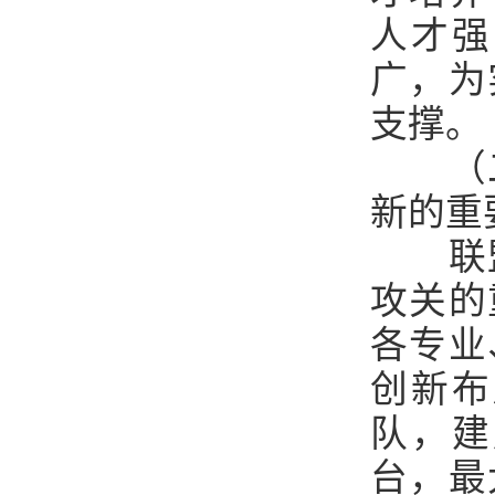
人才强
广，为
支撑。
（
新的重
联
攻关的
各专业
创新布
队，建
台，最