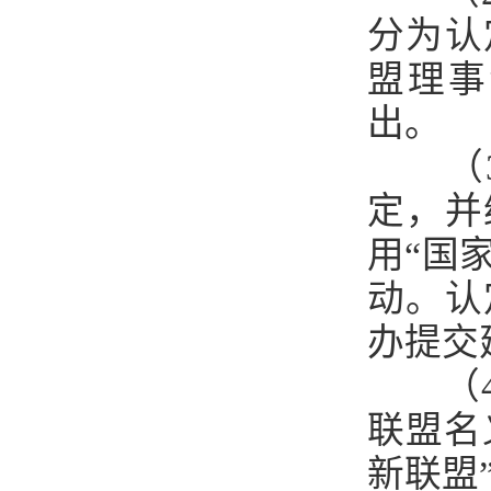
分为认
盟理事
出。
（
定，并
用“国
动。认
办提交
（
联盟名
新联盟