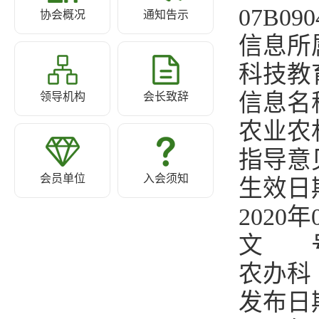
07B090
协会概况
通知告示
信息所
科技教
信息名
领导机构
会长致辞
农业农
指导意
会员单位
入会须知
生效日
2020年
文 
农办科〔
发布日