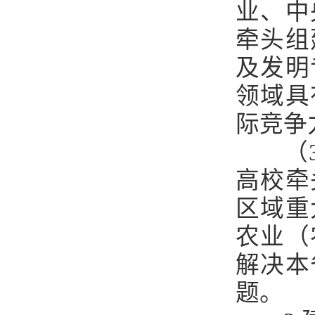
业
、
中
牵头组
及发明
领域具
际竞争
（
高校牵
区域重
农业（
解决本
题。