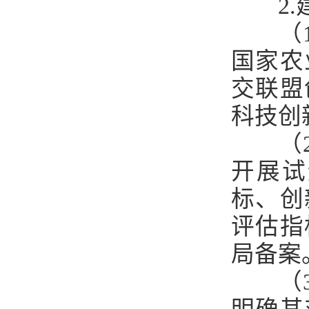
2.
（
国家农
交联盟
科技创
（
开展试
标、创
评估指
局备案
（