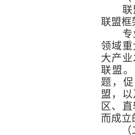
联
联盟框
专
领域重
大产业
联盟。
题，促
盟，以
区、直
而成立
（