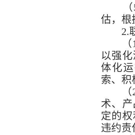
（
估，根
2
（
以强化
体化运
索、积
（
术、产
定的权
违约责