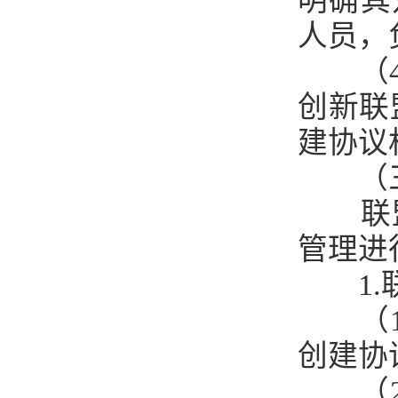
明确其
人员，
（
创新联
建协议
（
联
管理进
1
（
创建协
（