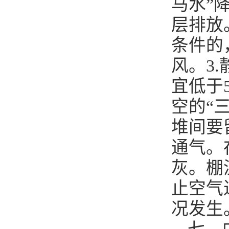
马水”
层排放
条件的
风。3
宜低于
空的“三
堆间要
通气。
灰。棚
止空气
况发生