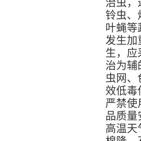
治虫，
铃虫、
叶蝇等
发生加
生，应
治为辅
虫网、
效低毒
严禁使
品质量
高温天