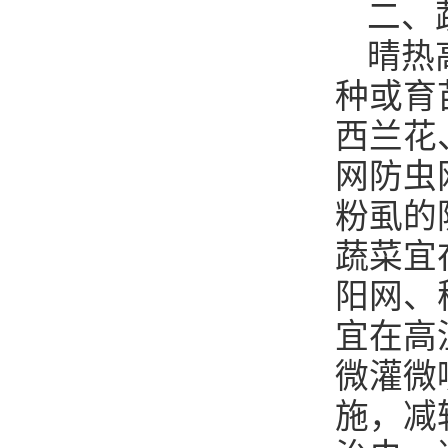
二、
晴热
种或育
西兰花
网防虫
粉虱的
蔬菜宜
阳网、
宜在高
微灌微
施，减