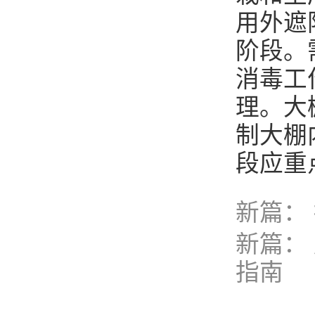
用外遮
阶段。
消毒工
理。大
制大棚
段应重
新篇：
新篇：
指南