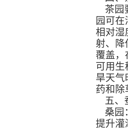
茶园
园可在
相对湿
射、降
覆盖，
可用生
旱天气
药和除
五、
桑园
提升灌