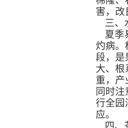
棉隆、
害，改
三、
夏季
灼病。
段，是
大、根
重，产
同时注
行全园
应。
四、