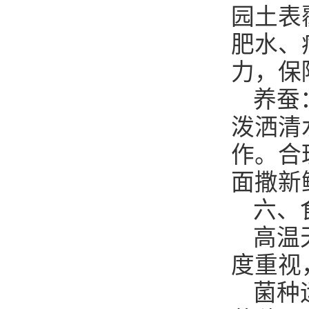
园土表
肥水、
力，保
养蚕
泼洒清
作。合
面撒新
六、
高温
度重视
菌种