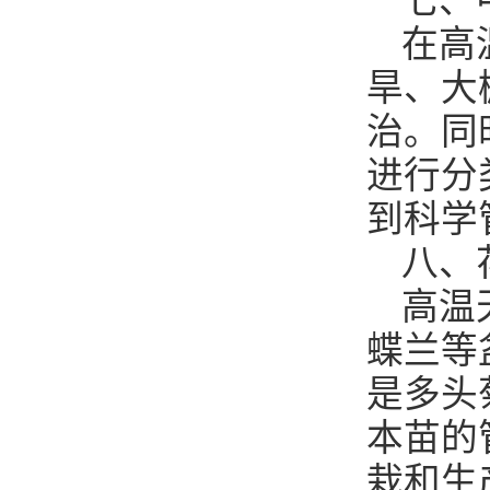
七、
在高
旱、大
治。同
进行分
到科学
八、
高温
蝶兰等
是多头
本苗的
栽和生