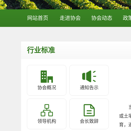
网站首页
走进协会
协会动态
政
行业标准
协会概况
通知告示
或土
领导机构
会长致辞
育，