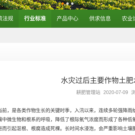
策法规
行业标准
产品中心
供求信息
农业
水灾过后主要作物土肥
耕肥管理站
2020-07-09
当前，是各类作物生长的关键时季，入汛以来，连续多轮强降雨
壤中微生物和根系的呼吸，降低了根际氧气浓度而形成了各种低
进而引起沤根、根腐造成死棵。长时间水浸泡，会严重影响土壤