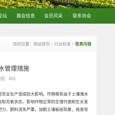
论坛
展会信息
会员风采
联系协会
您的位置：网站首页
行业标准
信息内容
〉
〉
水管理措施
浏览：
801
给农业生产造成较大影响。作物根系由于土壤淹水
氧和无氧状态，影响作物正常的生理代谢和生长发
肥力，肥料流失严重，加剧土壤板结现象，极易导