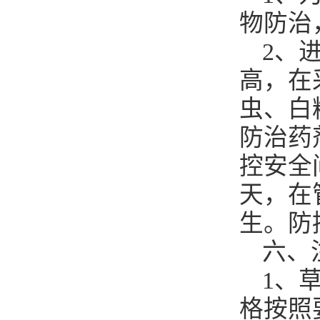
物防治
2、
高，在
虫、白
防治药
控安全
天，在
生。防
六、
1、
格按照