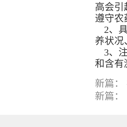
高会引
遵守农
2、
养状况
3、
和含有
新篇：
新篇：