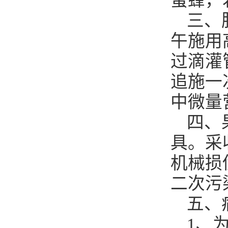
蜜蜂，
三、
午施用
过滴灌管
追施一
中微量
四、
具。采
机械损
二次污
五、
1、