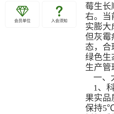
莓生长
右。当
会员单位
入会须知
实膨大
但灰霉
态，合
绿色生
生产管
一、
1、
果实品
保持5