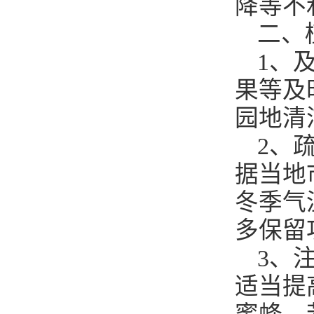
降等不
二、
1、
果等及
园地清
2、
据当地
冬季气
多保留
3、
适当提