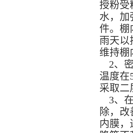
授粉受
水，加
件。棚
雨天以
维持棚
2、
温度在
采取二
3、
除，改
内膜，