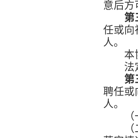
意后方
第
任或向
人。
本协会
法定代
第
聘任或
人。
（一
（二）