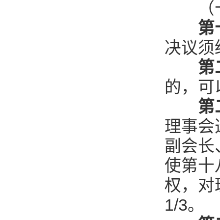
（十
第
决议须
第
的，可
第
理事会
副会长
使第十
权，对
1/3。