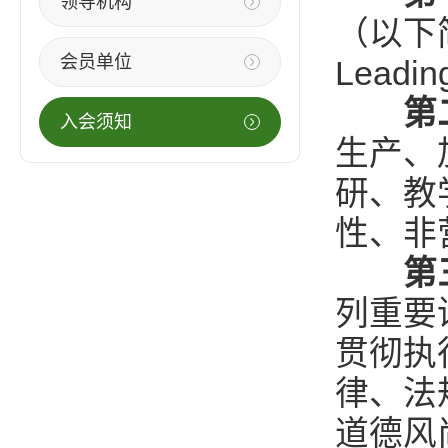
领导机构
（以下简称
会员单位
Leadin
第
入会须知
生产、
研、教
性、非
第
列重要
贯彻执
律、法
道德风