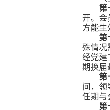
第
开。会
方能生
第
殊情况
经党建
期换届
第
间，领
任期与
第