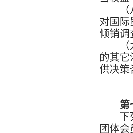
（八）
对国际
倾销调
（九）
的其它
供决策
第
下列单
团体会