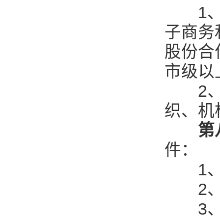
1、在
子商务
股份合
市级以
2、在
织、机
第
件：
1、
2、
3、有