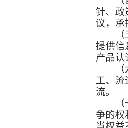
（四）
针、政
议，承
（五）
提供信
产品认
（六）
工、流
流。
（七）
争的权
当权益