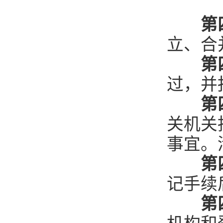
第
立、合
第
过，并
第
关机关
事宜。
第
记手续
第