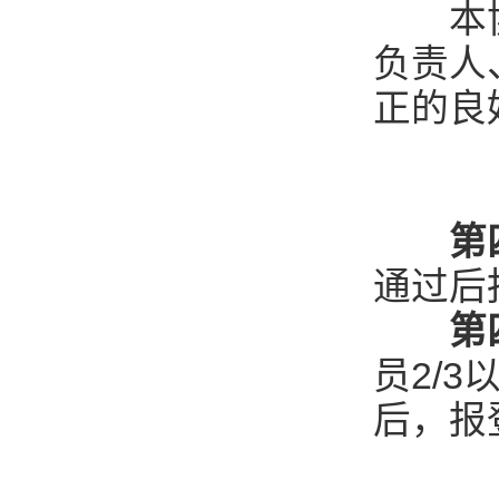
本协会
负责人
正的良
第
通过后
第
员2/
后，报