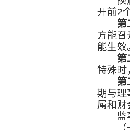
换届工
开前2
第
方能召
能生效
第
特殊时
第
期与理
属和财
监事
（一）