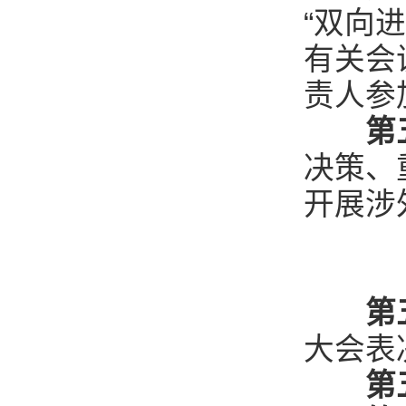
“双向
有关会
责人参
第
决策、
开展涉
第
大会表
第