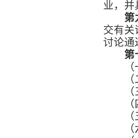
业，并
第
交有关
讨论通
第
（一
（二
（三
（四）
（五
（六