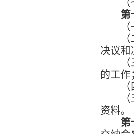
（七
第
（一）
（二）
决议和
（三）
的工作
（四
（五）
资料。
第