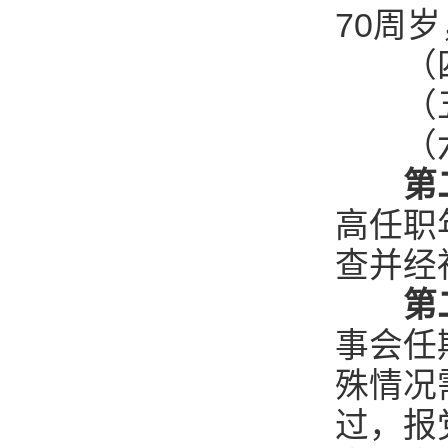
70周
（四）
（五
（六
第
高任职
查并经
第
事会任
殊情况
过，报