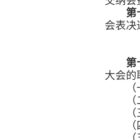
交纳会
第
会表决
第
大会的
（一
（二
（三）
（四
（五