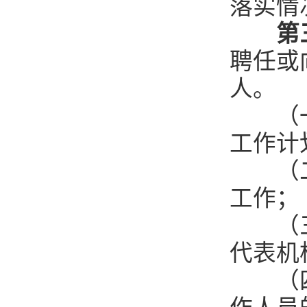
落实情
第
聘任或
人。
（一）
工作计
（二）
工作；
（三）
代表机
（四）