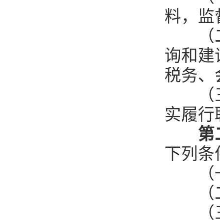
料，监
（二）
询和建
税务、
（三）
实履行
第
下列条
（一）
（二
（三）