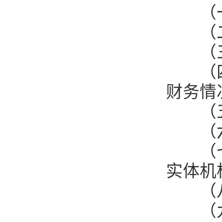
（一
（二）
（三
（四）
财务情
（五
（六
（七）
实体机
（八）
（九