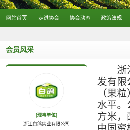
网站首页
走进协会
协会动态
政策法规
会员风采
浙江白
发有限
（果粒
水平。
方米，
[理事单位]
浙江白鸽实业有限公司
中国蜜