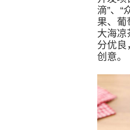
滴”、
果、葡
大海凉
分优良
创意。