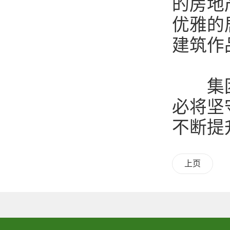
的房地
优雅的
建筑作
集团筹
必将坚
不断提
上页