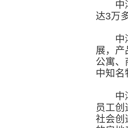
中鸿房
达3万
中鸿专
展，产
公寓、
中知名
中鸿定
员工创
社会创