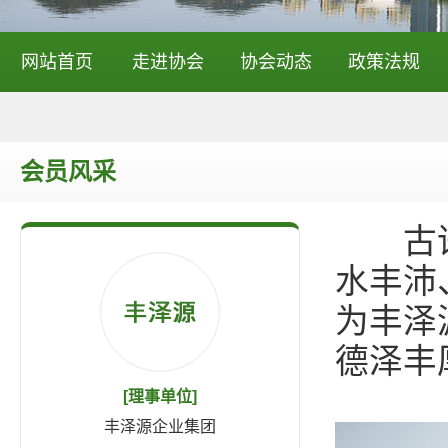
网站首页
走进协会
协会动态
政策法规
会员风采
古语有
水丰沛
为丰泽
德泽丰
[理事单位]
丰泽源企业集团