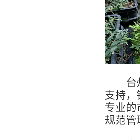
台州市
支持，
专业的
规范管