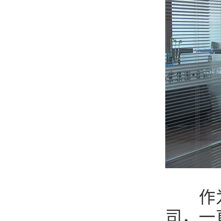
作为丰
司，一