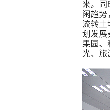
米。同
闲趋势
流转土
划发展
果园、
光、旅