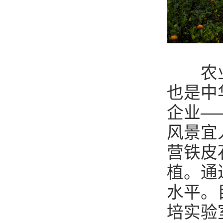
农业，
也是中
企业—
风景宜
营铁皮
植。通
水平。
培实验