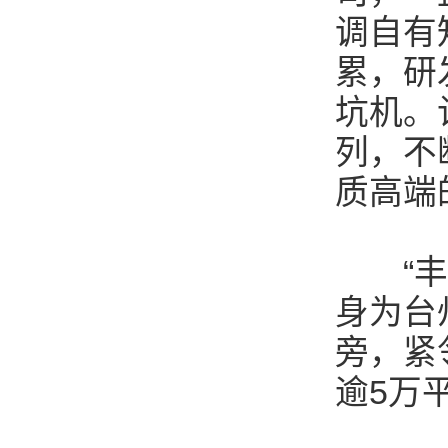
调自有
累，研
坑机。
列，不
质高端
“丰泽
身为台
旁，紧
逾5万