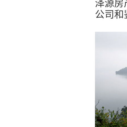
泽源房
公司和