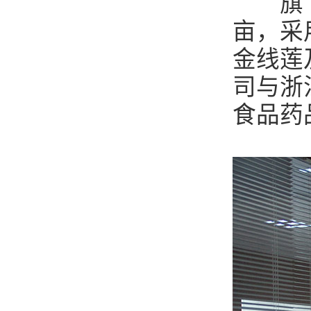
旗下长
亩，采
金线莲
司与浙
食品药