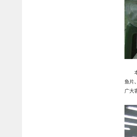
本公
鱼片
广大