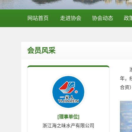
网站首页
走进协会
协会动态
政
会员风采
浙江
年，
合资
[理事单位]
浙江海之味水产有限公司