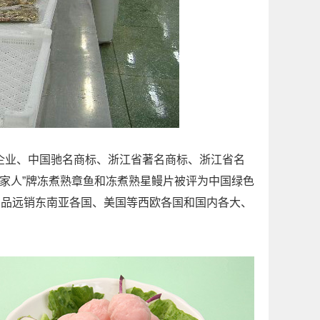
业、中国驰名商标、浙江省著名商标、浙江省名
一家人”牌冻煮熟章鱼和冻煮熟星鳗片被评为中国绿色
产品远销东南亚各国、美国等西欧各国和国内各大、