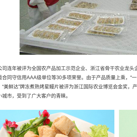
连年被评为全国农产品加工示范企业、浙江省骨干农业龙头企
重合同守信用AAA级单位等30多项荣誉。由于产品质量上乘，“
、“美鲜达”牌冻煮熟烤星鳗片被评为浙江国际农业博览会金奖，
小城市，受到了广大客户的青睐。