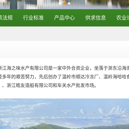
策法规
行业标准
产品中心
供求信息
农业
海之味水产有限公司是一家中外合资企业，坐落于浙东沿海渔业
经多年的艰苦努力，先后创办了温岭市顺达冷冻厂、温岭海哈哈
）、浙江皓友造船有限公司和车关水产批发市场。