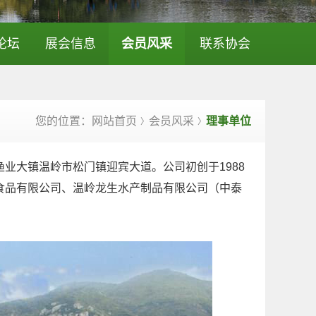
论坛
展会信息
会员风采
联系协会
您的位置：网站首页
会员风采
理事单位
〉
〉
大镇温岭市松门镇迎宾大道。公司初创于1988
食品有限公司、温岭龙生水产制品有限公司（中泰