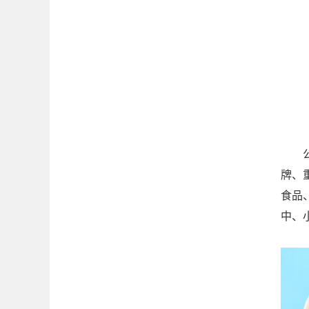
公司
牌、
食品
中、