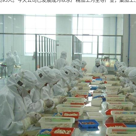
员95人。今天公司已发展成为以水产精加工为主导产业，集加工