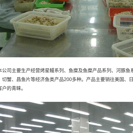
司主要生产经营烤星鳗系列、鱼糜及鱼糜产品系列、河豚鱼系
、切蟹、昌鱼片等经济鱼类产品200多种。产品主要销往美国、
客户的青睐。