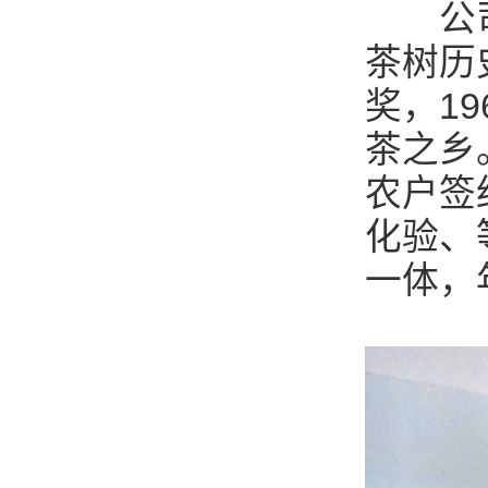
公司位
茶树历
奖，1
茶之乡
农户签
化验、
一体，