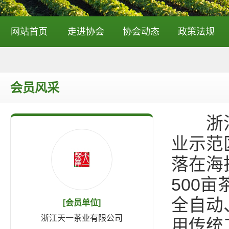
网站首页
走进协会
协会动态
政策法规
会员风采
浙江天
业示范
落在海
500
全自动
[会员单位]
浙江天一茶业有限公司
用传统