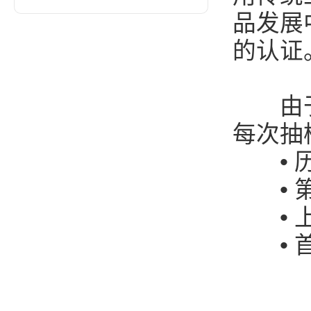
品发展
的认证
由于一
每次抽
• 历
• 第
• 上
• 首