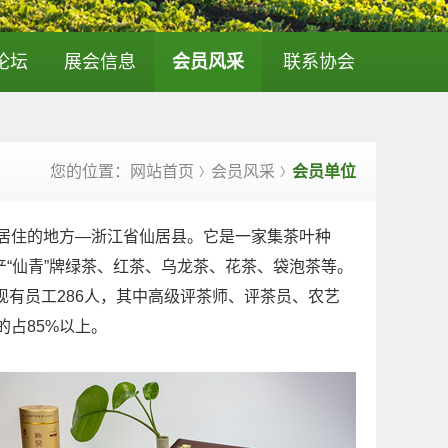
论坛
展会信息
会员风采
联系协会
您的位置：网站首页
会员风采
会员单位
〉
〉
居住的地方—浙江省仙居县。它是一家集茶叶种
“仙青”牌绿茶、红茶、乌龙茶、花茶、袋泡茶等。
司现有员工286人，其中高级评茶师、评茶员、农艺
的占85%以上。