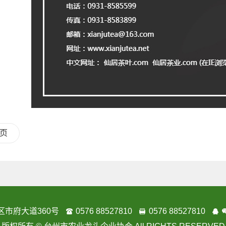
页
区市府大道360号
0576 88527810
0576 88527810