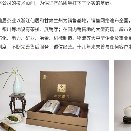
本公司的技术顾问，为保证产品质量打下了坚实的基础。
茶业以浙江仙居和甘肃兰州为销售基地，销售网络遍布全国，
、银川等地设有茶楼、展销厅；在国内销售地的大型商场、超市设
石化、电力、矿业、冶金、机械制造、物流等大中型企业及事业
制度，不断完善售后服务，诚信经营。十几年来未曾与任何客户