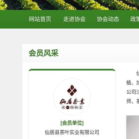
网站首页
走进协会
协会动态
政
会员风采
仙居
植、
公司
师、
[会员单位]
仙居县茶叶实业有限公司