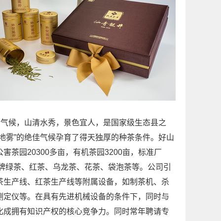
气候，山清水秀，景色宜人，是国家级生态县之
地雾”的绝佳气候孕育了得天独厚的种茶条件。好山
茶园20300多亩，有机茶园3200亩，标准厂
仙青”牌绿茶、红茶、乌龙茶、花茶、袋泡茶等。公司引
茶生产线、红茶生产线等附属设备，如制茶机、杀
测定仪等。在具有先进机械设备的条件下，同时与
化成拥有知识产权的核心竞争力。同时常年聘请专