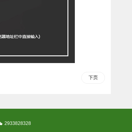
下页
2933828328