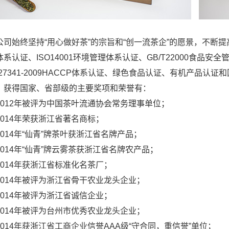
始终坚持“用心做好茶”的宗旨和“创一流茶企”的愿景，不断提高
系认证、ISO14001环境管理体系认证、GB/T22000食品安全
/T27341-2009HACCP体系认证、绿色食品认证、有机产品
。获得国家、省部级的主要奖项和荣誉有：
12年被评为中国茶叶流通协会常务理事单位；
14年荣获浙江省著名商标；
14年“仙青”牌茶叶获浙江省名牌产品；
14年“仙青”牌云雾茶获浙江省名牌农产品；
14年获浙江省标准化名茶厂；
14年被评为浙江省骨干农业龙头企业；
14年被评为浙江省诚信企业；
14年被评为台州市优秀农业龙头企业；
14年获浙江省工商企业信誉AAA级“守合同，重信誉”单位；