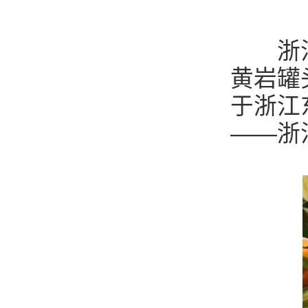
浙江台
黄岩罐
于浙江
——浙