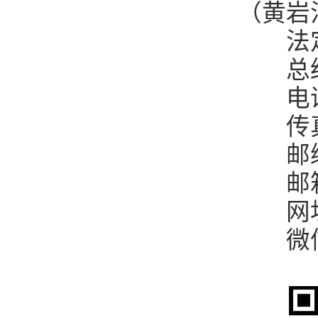
（黄岩
法定
总经
电话：05
传真：0
邮编：
邮箱：r
网址：w
微信公众