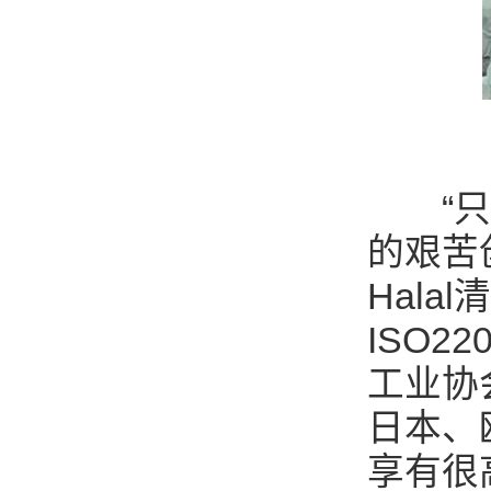
“只有
的艰苦
Hala
ISO2
工业协
日本、
享有很